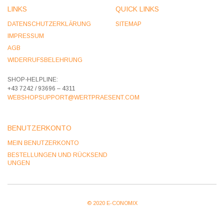
LINKS
QUICK LINKS
DATENSCHUTZERKLÄRUNG
SITEMAP
IMPRESSUM
AGB
WIDERRUFSBELEHRUNG
SHOP-HELPLINE:
+43 7242 / 93696 – 4311
WEBSHOPSUPPORT@WERTPRAESENT.COM
BENUTZERKONTO
MEIN BENUTZERKONTO
BESTELLUNGEN UND RÜCKSEND
UNGEN
© 2020 E-CONOMIX