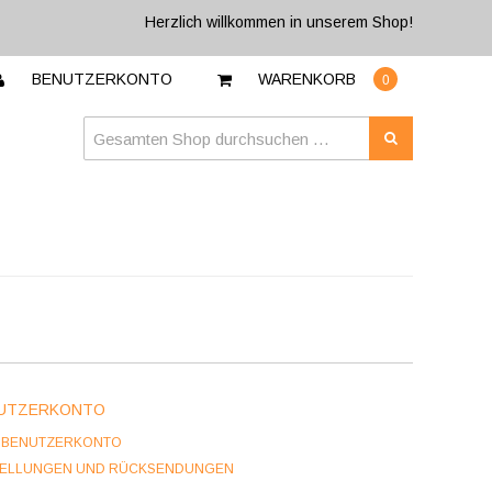
Herzlich willkommen in unserem Shop!
0
BENUTZERKONTO
WARENKORB
UTZERKONTO
 BENUTZERKONTO
TELLUNGEN UND RÜCKSENDUNGEN