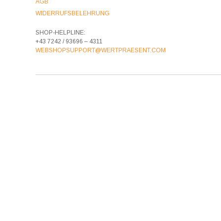
AGB
WIDERRUFSBELEHRUNG
SHOP-HELPLINE:
+43 7242 / 93696 – 4311
WEBSHOPSUPPORT@WERTPRAESENT.COM