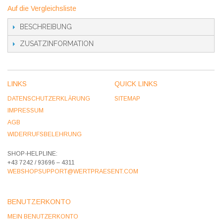
Auf die Vergleichsliste
BESCHREIBUNG
ZUSATZINFORMATION
LINKS
QUICK LINKS
DATENSCHUTZERKLÄRUNG
SITEMAP
IMPRESSUM
AGB
WIDERRUFSBELEHRUNG
SHOP-HELPLINE:
+43 7242 / 93696 – 4311
WEBSHOPSUPPORT@WERTPRAESENT.COM
BENUTZERKONTO
MEIN BENUTZERKONTO